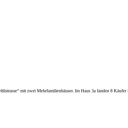
eltlistrasse“ mit zwei Mehrfamilienhäuser. Im Haus 3a fanden 8 Käuf