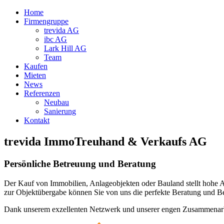
Home
Firmengruppe
trevida AG
ibc AG
Lark Hill AG
Team
Kaufen
Mieten
News
Referenzen
Neubau
Sanierung
Kontakt
trevida ImmoTreuhand & Verkaufs AG
Persönliche Betreuung und Beratung
Der Kauf von Immobilien, Anlageobjekten oder Bauland stellt hohe An
zur Objektübergabe können Sie von uns die perfekte Beratung und B
Dank unserem exzellenten Netzwerk und unserer engen Zusammenarbei