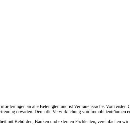
forderungen an alle Beteiligten und ist Vertrauenssache. Vom ersten G
etreuung erwarten. Denn die Verwirklichung von Immobilienträumen er
t mit Behörden, Banken und externen Fachleuten, vereinfachen wir vi